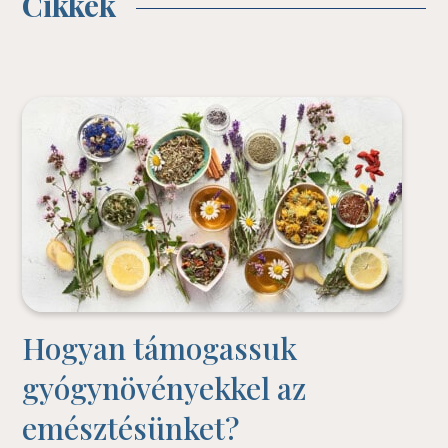
Cikkek
Hogyan támogassuk
gyógynövényekkel az
emésztésünket?