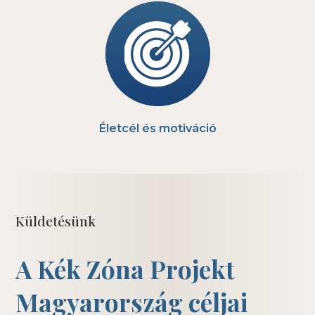
Életcél és motiváció
Küldetésünk
A Kék Zóna Projekt
Magyarország céljai