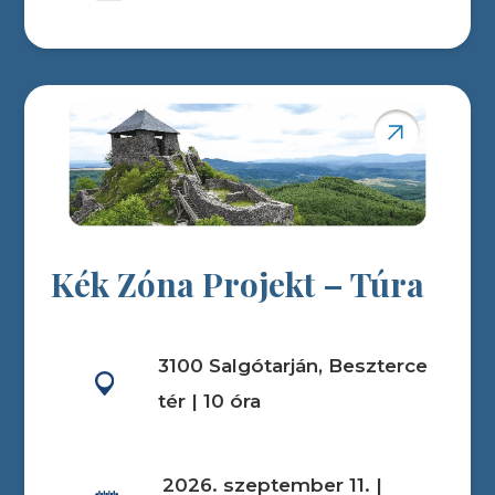
Kék Zóna Projekt – Túra
3100 Salgótarján, Beszterce
tér | 10 óra
2026. szeptember 11. |