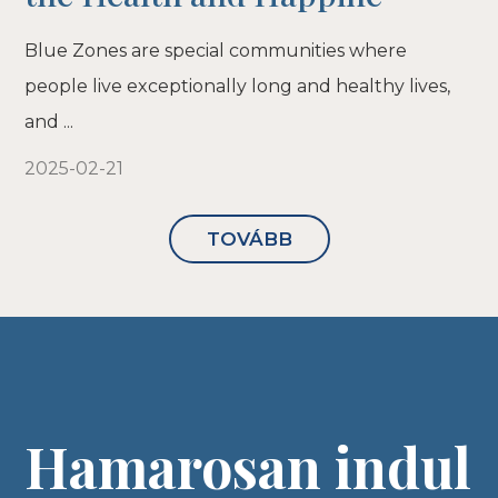
Blue Zones are special communities where
people live exceptionally long and healthy lives,
and ...
2025-02-21
TOVÁBB
Hamarosan indul