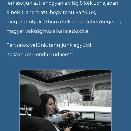
lemásoljuk azt, ahogyan a világ 5 kék zónájában
élnek. Hanem azt, hogy tanulva tőlük,
megteremtjük itthon a kék zónás lehetőséget – a
magyar valósághoz alkalmazkodva.
Tartsatok velünk, tanuljunk együtt!
Köszönjük Honda Budaörs 🤍