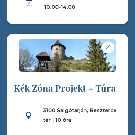
10.00-14.00
Kék Zóna Projekt – Túra
3100 Salgótarján, Beszterce
tér | 10 óra