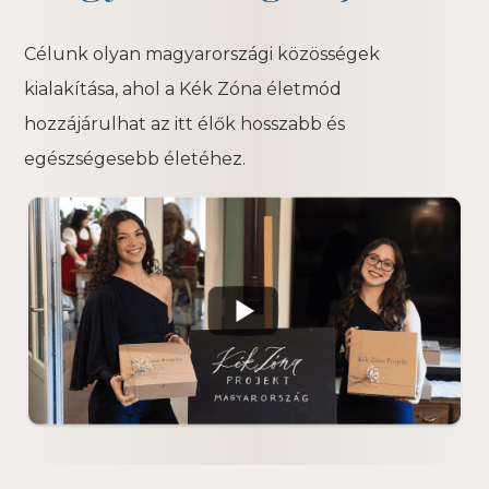
Célunk olyan magyarországi közösségek
kialakítása, ahol a Kék Zóna életmód
hozzájárulhat az itt élők hosszabb és
egészségesebb életéhez.