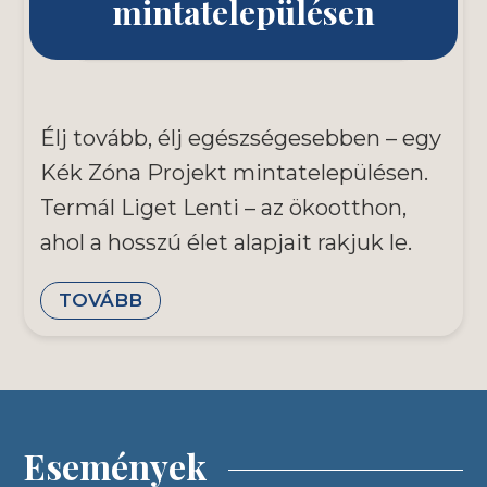
mintatelepülésen
Élj tovább, élj egészségesebben – egy
Kék Zóna Projekt mintatelepülésen.
Termál Liget Lenti – az ökootthon,
ahol a hosszú élet alapjait rakjuk le.
TOVÁBB
Események