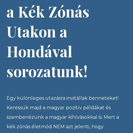
a Kék Zónás
Utakon a
Hondával
sorozatunk!
Egy különleges utazásra invitállak benneteket!
Keressük majd a magyar pozitív példákat és
szembenézünk a magyar kihívásokkal is. Mert a
kék zónás életmód NEM azt jelenti, hogy