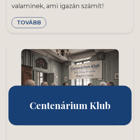
valaminek, ami igazán számít!
TOVÁBB
Centenárium Klub