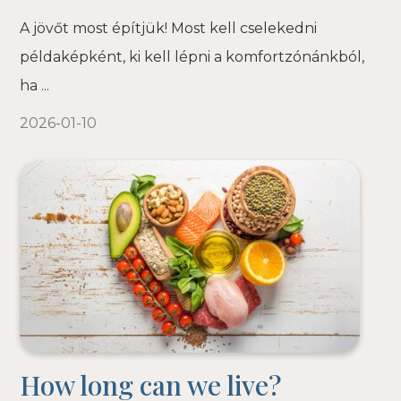
A jövőt most építjük! Most kell cselekedni
példaképként, ki kell lépni a komfortzónánkból,
ha ...
2026-01-10
How long can we live?