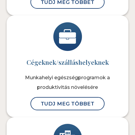
TUDJ MEG TÖBBET
Cégeknek/szálláshelyeknek
Munkahelyi egészségprogramok a
produktivitás növelésére
TUDJ MEG TÖBBET