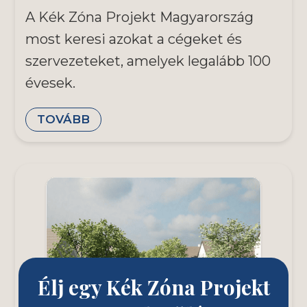
A Kék Zóna Projekt Magyarország
most keresi azokat a cégeket és
szervezeteket, amelyek legalább 100
évesek.
TOVÁBB
Élj egy Kék Zóna Projekt