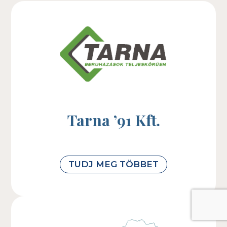
Tarna ’91 Kft.
TUDJ MEG TÖBBET