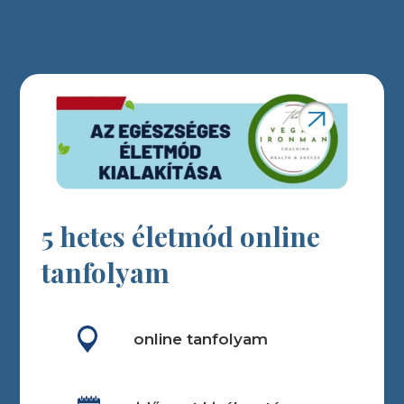
5 hetes életmód online
tanfolyam
online tanfolyam