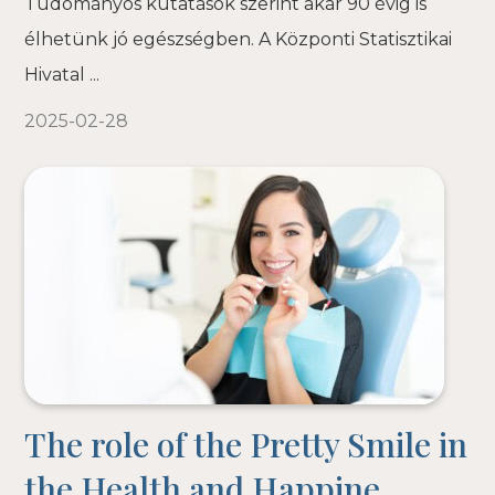
Tudományos kutatások szerint akár 90 évig is
élhetünk jó egészségben. A Központi Statisztikai
Hivatal ...
2025-02-28
The role of the Pretty Smile in
the Health and Happine